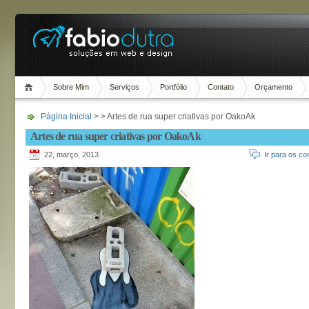
Sobre Mim
Serviços
Portfólio
Contato
Orçamento
Página Inicial
> > Artes de rua super criativas por OakoAk
Artes de rua super criativas por OakoAk
22, março, 2013
Ir para os co