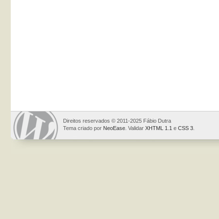
Direitos reservados © 2011-2025 Fábio Dutra
Tema criado por
NeoEase
. Validar
XHTML 1.1
e
CSS 3
.