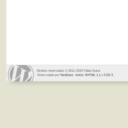
Direitos reservados © 2011-2025 Fábio Dutra
Tema criado por
NeoEase
. Validar
XHTML 1.1
e
CSS 3
.