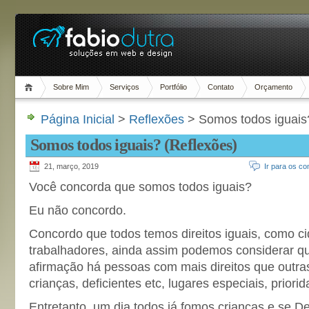
Sobre Mim
Serviços
Portfólio
Contato
Orçamento
Página Inicial
>
Reflexões
> Somos todos iguais
Somos todos iguais? (Reflexões)
21, março, 2019
Ir para os co
Você concorda que somos todos iguais?
Eu não concordo.
Concordo que todos temos direitos iguais, como 
trabalhadores, ainda assim podemos considerar 
afirmação há pessoas com mais direitos que outra
crianças, deficientes etc, lugares especiais, prior
Entretanto, um dia todos já fomos crianças e se De