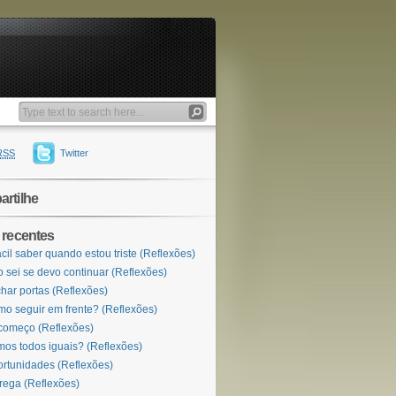
RSS
Twitter
rtilhe
 recentes
ácil saber quando estou triste (Reflexões)
 sei se devo continuar (Reflexões)
har portas (Reflexões)
o seguir em frente? (Reflexões)
omeço (Reflexões)
os todos iguais? (Reflexões)
rtunidades (Reflexões)
rega (Reflexões)