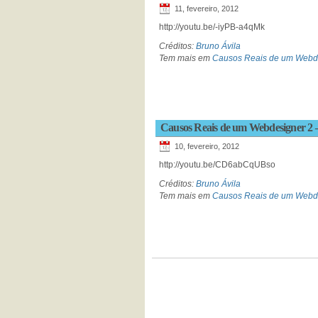
11, fevereiro, 2012
http://youtu.be/-iyPB-a4qMk
Créditos:
Bruno Ávila
Tem mais em
Causos Reais de um Webd
Causos Reais de um Webdesigner 2 
10, fevereiro, 2012
http://youtu.be/CD6abCqUBso
Créditos:
Bruno Ávila
Tem mais em
Causos Reais de um Webd