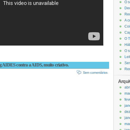
O s
Dec
Red
A c
Coi
Cag
O T
Háb
O s
Lei
Sem
g AIDES contra a AIDS, muito criativo.
Ren
Sem comentários
Arqui
abr
ma
fev
jan
de
jan
ma