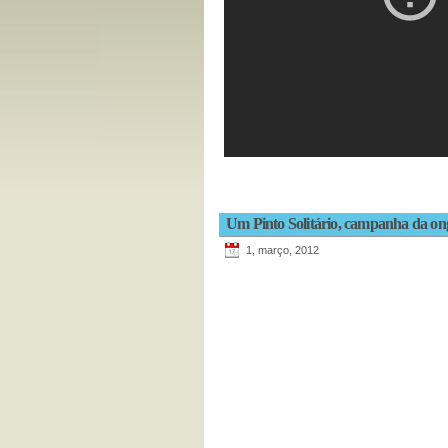
Um Pinto Solitário, campanha da on
1, março, 2012