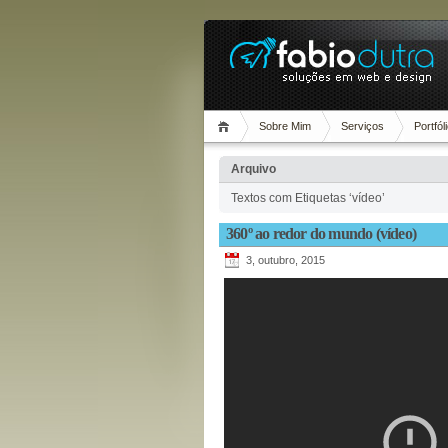
Sobre Mim
Serviços
Portfól
Arquivo
Textos com Etiquetas ‘vídeo’
360º ao redor do mundo (vídeo)
3, outubro, 2015