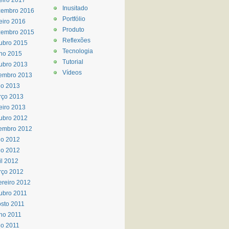
eiro 2017
Inusitado
zembro 2016
Portfólio
eiro 2016
Produto
zembro 2015
Reflexões
ubro 2015
Tecnologia
ho 2015
Tutorial
ubro 2013
Vídeos
embro 2013
io 2013
rço 2013
eiro 2013
ubro 2012
embro 2012
ho 2012
io 2012
il 2012
rço 2012
ereiro 2012
ubro 2011
sto 2011
ho 2011
o 2011