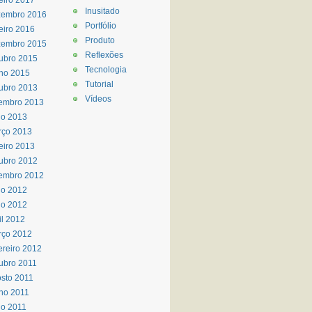
eiro 2017
Inusitado
zembro 2016
Portfólio
eiro 2016
Produto
zembro 2015
Reflexões
ubro 2015
Tecnologia
ho 2015
Tutorial
ubro 2013
Vídeos
embro 2013
io 2013
rço 2013
eiro 2013
ubro 2012
embro 2012
ho 2012
io 2012
il 2012
rço 2012
ereiro 2012
ubro 2011
sto 2011
ho 2011
o 2011