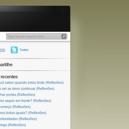
RSS
Twitter
rtilhe
 recentes
ácil saber quando estou triste (Reflexões)
 sei se devo continuar (Reflexões)
har portas (Reflexões)
o seguir em frente? (Reflexões)
omeço (Reflexões)
os todos iguais? (Reflexões)
rtunidades (Reflexões)
rega (Reflexões)