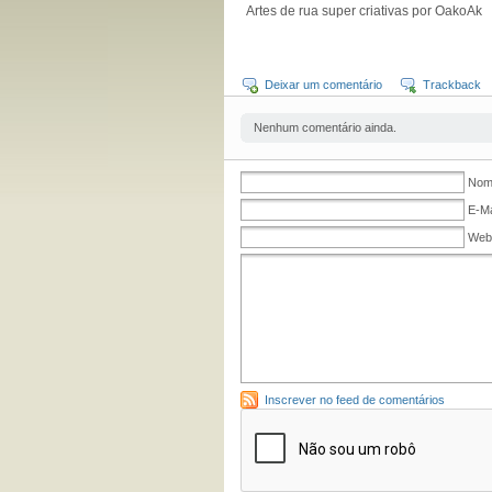
Artes de rua super criativas por OakoAk
Deixar um comentário
Trackback
Nenhum comentário ainda.
Nome
E-Ma
Web
Inscrever no feed de comentários