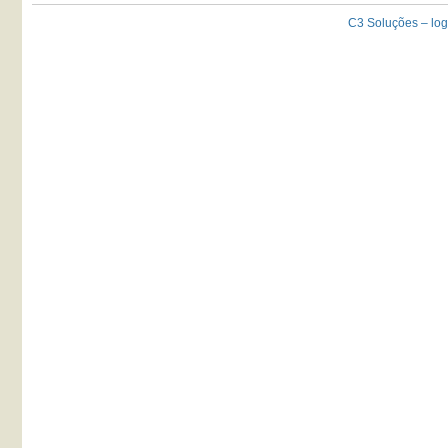
C3 Soluções – logot