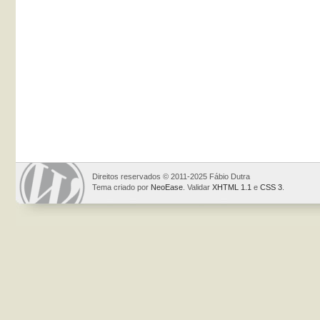
Direitos reservados © 2011-2025 Fábio Dutra
Tema criado por
NeoEase
. Validar
XHTML 1.1
e
CSS 3
.