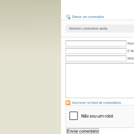
Deixar um comentário
Nenhum comentário ainda.
Nome
E-Ma
Web
Inscrever no feed de comentários