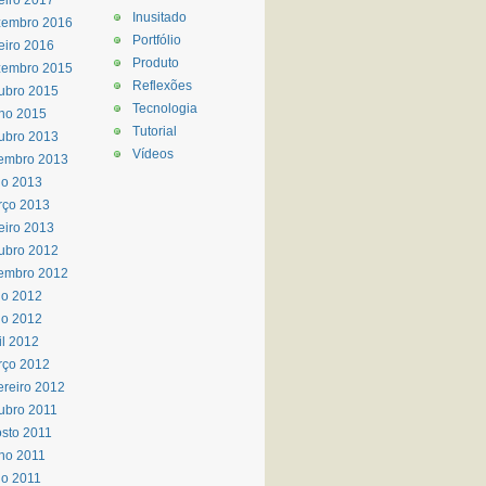
eiro 2017
Inusitado
zembro 2016
Portfólio
eiro 2016
Produto
zembro 2015
Reflexões
ubro 2015
Tecnologia
ho 2015
Tutorial
ubro 2013
Vídeos
embro 2013
io 2013
rço 2013
eiro 2013
ubro 2012
embro 2012
ho 2012
io 2012
il 2012
rço 2012
ereiro 2012
ubro 2011
sto 2011
ho 2011
o 2011