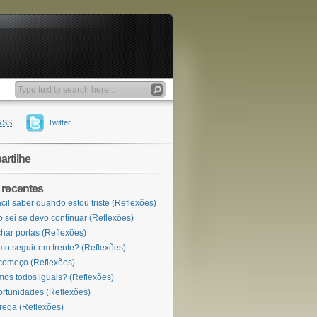
RSS
Twitter
rtilhe
 recentes
ácil saber quando estou triste (Reflexões)
 sei se devo continuar (Reflexões)
har portas (Reflexões)
o seguir em frente? (Reflexões)
omeço (Reflexões)
os todos iguais? (Reflexões)
rtunidades (Reflexões)
rega (Reflexões)