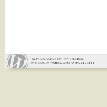
Direitos reservados © 2011-2025 Fábio Dutra
Tema criado por
NeoEase
. Validar
XHTML 1.1
e
CSS 3
.