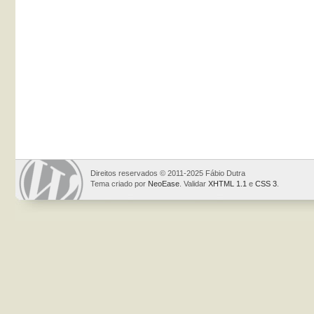
Direitos reservados © 2011-2025 Fábio Dutra
Tema criado por
NeoEase
. Validar
XHTML 1.1
e
CSS 3
.