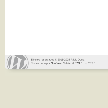
Direitos reservados © 2011-2025 Fábio Dutra
Tema criado por
NeoEase
. Validar
XHTML 1.1
e
CSS 3
.