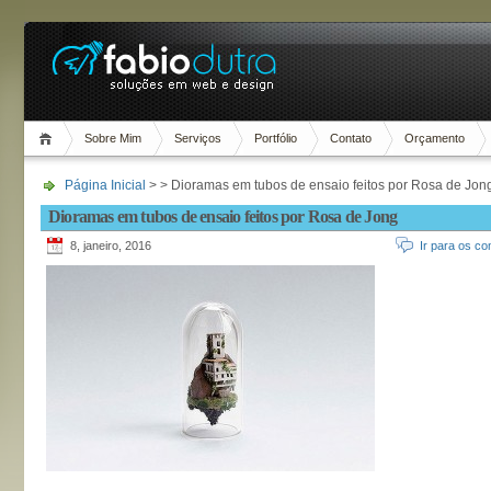
Sobre Mim
Serviços
Portfólio
Contato
Orçamento
Página Inicial
> > Dioramas em tubos de ensaio feitos por Rosa de Jon
Dioramas em tubos de ensaio feitos por Rosa de Jong
8, janeiro, 2016
Ir para os co