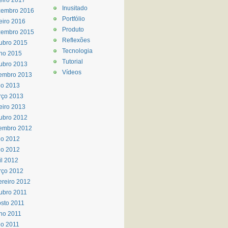
eiro 2017
Inusitado
zembro 2016
Portfólio
eiro 2016
Produto
zembro 2015
Reflexões
ubro 2015
Tecnologia
ho 2015
Tutorial
ubro 2013
Vídeos
embro 2013
io 2013
rço 2013
eiro 2013
ubro 2012
embro 2012
ho 2012
io 2012
il 2012
rço 2012
ereiro 2012
ubro 2011
sto 2011
ho 2011
o 2011