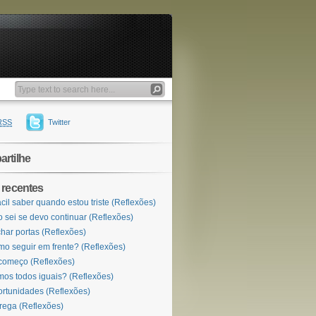
RSS
Twitter
rtilhe
 recentes
ácil saber quando estou triste (Reflexões)
 sei se devo continuar (Reflexões)
har portas (Reflexões)
o seguir em frente? (Reflexões)
omeço (Reflexões)
os todos iguais? (Reflexões)
rtunidades (Reflexões)
rega (Reflexões)