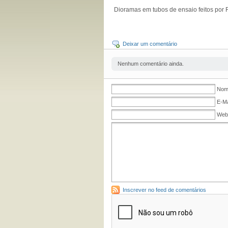
Dioramas em tubos de ensaio feitos por
Deixar um comentário
Nenhum comentário ainda.
Nome
E-Ma
Web
Inscrever no feed de comentários