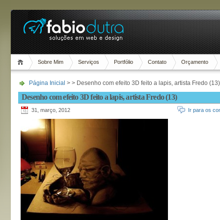
Sobre Mim
Serviços
Portfólio
Contato
Orçamento
Página Inicial
> > Desenho com efeito 3D feito a lapis, artista Fredo (13)
Desenho com efeito 3D feito a lapis, artista Fredo (13)
31, março, 2012
Ir para os co