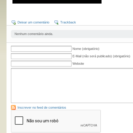
Deixar um comentário
Trackback
Nenhum comentário ainda.
Nome (obrigatório)
E-Mail (não será publicado) (obrigatório)
Website
Inscrever no feed de comentários