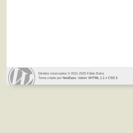
Direitos reservados © 2011-2025 Fábio Dutra
Tema criado por
NeoEase
. Validar
XHTML 1.1
e
CSS 3
.