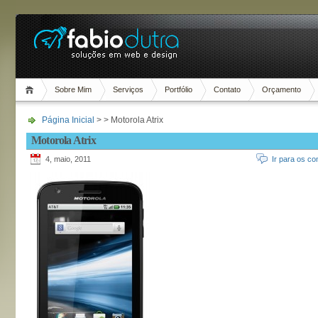
Sobre Mim
Serviços
Portfólio
Contato
Orçamento
Página Inicial
> > Motorola Atrix
Motorola Atrix
4, maio, 2011
Ir para os co