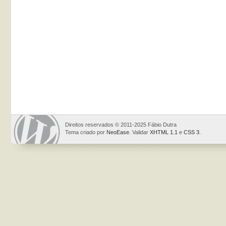
Direitos reservados © 2011-2025 Fábio Dutra
Tema criado por
NeoEase
. Validar
XHTML 1.1
e
CSS 3
.