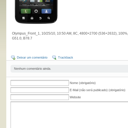
Olympus_Front_1, 10/25/10, 10:50 AM, 8C, 4800×2700 (536+2632), 100%, b
G51.0, B78.7
Deixar um comentário
Trackback
Nenhum comentário ainda.
Nome (obrigatório)
E-Mail (não será publicado) (obrigatório)
Website