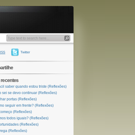
RSS
Twitter
rtilhe
 recentes
ácil saber quando estou triste (Reflexões)
 sei se devo continuar (Reflexões)
har portas (Reflexões)
o seguir em frente? (Reflexões)
omeço (Reflexões)
os todos iguais? (Reflexões)
rtunidades (Reflexões)
rega (Reflexões)