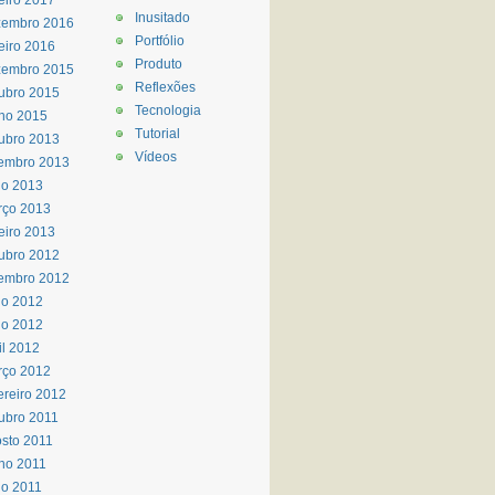
eiro 2017
Inusitado
zembro 2016
Portfólio
eiro 2016
Produto
zembro 2015
Reflexões
ubro 2015
Tecnologia
ho 2015
Tutorial
ubro 2013
Vídeos
embro 2013
io 2013
rço 2013
eiro 2013
ubro 2012
embro 2012
ho 2012
io 2012
il 2012
rço 2012
ereiro 2012
ubro 2011
sto 2011
ho 2011
o 2011