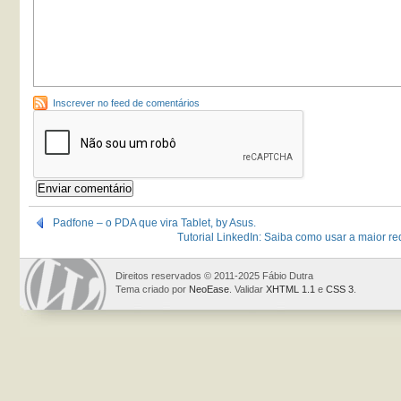
Inscrever no feed de comentários
Padfone – o PDA que vira Tablet, by Asus.
Tutorial LinkedIn: Saiba como usar a maior re
Direitos reservados © 2011-2025 Fábio Dutra
Tema criado por
NeoEase
. Validar
XHTML 1.1
e
CSS 3
.