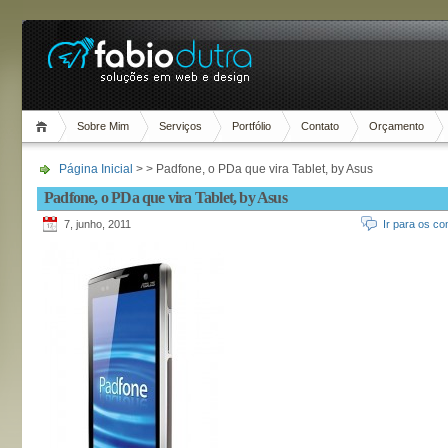
Sobre Mim
Serviços
Portfólio
Contato
Orçamento
Página Inicial
> > Padfone, o PDa que vira Tablet, by Asus
Padfone, o PDa que vira Tablet, by Asus
7, junho, 2011
Ir para os co