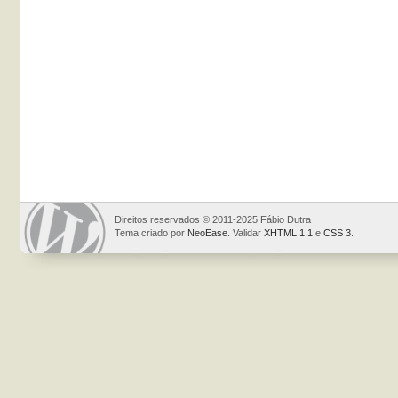
Direitos reservados © 2011-2025 Fábio Dutra
Tema criado por
NeoEase
. Validar
XHTML 1.1
e
CSS 3
.