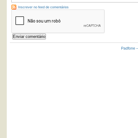
Inscrever no feed de comentários
Padfone –