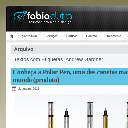
Sobre Mim
Serviços
Portfólio
Contato
Orçamento
Arquivo
Textos com Etiquetas ‘Andrew Gardner’
Conheça a Polar Pen, uma das canetas mais
mundo (produto)
2, janeiro, 2016