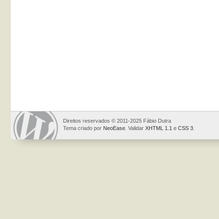
Direitos reservados © 2011-2025 Fábio Dutra
Tema criado por
NeoEase
. Validar
XHTML 1.1
e
CSS 3
.