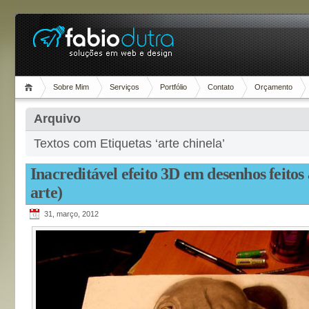
Sobre Mim
Serviços
Portfólio
Contato
Orçamento
Arquivo
Textos com Etiquetas ‘arte chinela’
Inacreditável efeito 3D em desenhos feitos 
arte)
31, março, 2012