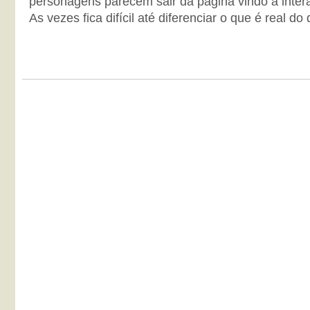
personagens parecem sair da página vindo a inter
As vezes fica difícil até diferenciar o que é real d