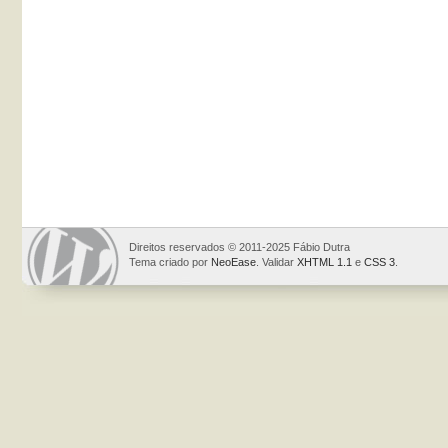
Direitos reservados © 2011-2025 Fábio Dutra
Tema criado por
NeoEase
. Validar
XHTML 1.1
e
CSS 3
.