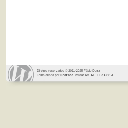
Direitos reservados © 2011-2025 Fábio Dutra
Tema criado por
NeoEase
. Validar
XHTML 1.1
e
CSS 3
.