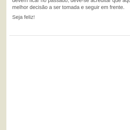
devem ficar no passado, deve-se acreditar que aqu
melhor decisão a ser tomada e seguir em frente.
Seja feliz!