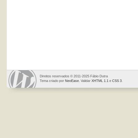
Direitos reservados © 2011-2025 Fábio Dutra
Tema criado por
NeoEase
. Validar
XHTML 1.1
e
CSS 3
.