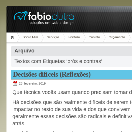
Sobre Mim
Serviços
Portfólio
Contato
Orçamento
Arquivo
Textos com Etiquetas ‘prós e contras’
Decisões difíceis (Reflexões)
28, fevereiro, 2019
Que técnica vocês usam quando precisam tomar de
Há decisões que são realmente difíceis de serem 
impactar no resto de sua vida e dos que convivem 
geralmente essas decisões são radicais e definitiv
atrás.