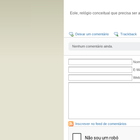
Eole, relógio conceitual que precisa ser 
Deixar um comentário
Trackback
Nenhum comentário ainda.
Nome
E-Ma
Web
Inscrever no feed de comentários