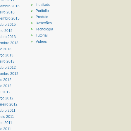
eiro 2017
Inusitado
zembro 2016
Portfólio
eiro 2016
Produto
zembro 2015
Reflexões
ubro 2015
Tecnologia
ho 2015
Tutorial
ubro 2013
Vídeos
embro 2013
io 2013
rço 2013
eiro 2013
ubro 2012
embro 2012
ho 2012
io 2012
il 2012
rço 2012
ereiro 2012
ubro 2011
sto 2011
ho 2011
o 2011