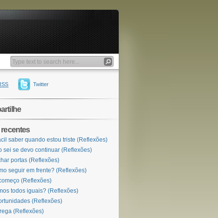
RSS
Twitter
rtilhe
 recentes
ácil saber quando estou triste (Reflexões)
 sei se devo continuar (Reflexões)
har portas (Reflexões)
o seguir em frente? (Reflexões)
omeço (Reflexões)
os todos iguais? (Reflexões)
rtunidades (Reflexões)
rega (Reflexões)