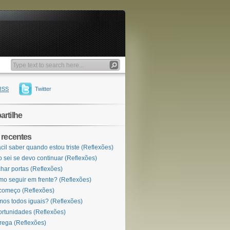
RSS
Twitter
rtilhe
 recentes
ácil saber quando estou triste (Reflexões)
 sei se devo continuar (Reflexões)
har portas (Reflexões)
o seguir em frente? (Reflexões)
omeço (Reflexões)
os todos iguais? (Reflexões)
rtunidades (Reflexões)
rega (Reflexões)