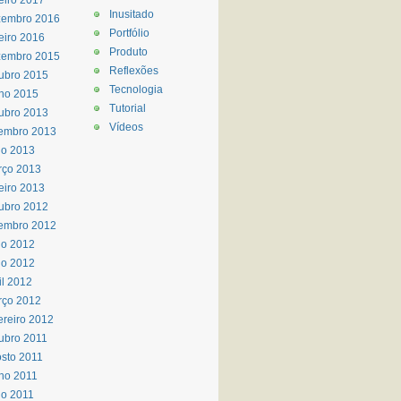
eiro 2017
Inusitado
zembro 2016
Portfólio
eiro 2016
Produto
zembro 2015
Reflexões
ubro 2015
Tecnologia
ho 2015
Tutorial
ubro 2013
Vídeos
embro 2013
io 2013
rço 2013
eiro 2013
ubro 2012
embro 2012
ho 2012
io 2012
il 2012
rço 2012
ereiro 2012
ubro 2011
sto 2011
ho 2011
o 2011