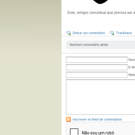
Eole, relógio conceitual que precisa ser 
Deixar um comentário
Trackback
Nenhum comentário ainda.
Nome
E-Ma
Web
Inscrever no feed de comentários