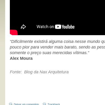
“Dificilmente existirá alguma coisa nesse mundo 
pouco pior para vender mais barato, sendo as pe
somente o preço suas merecidas vítimas.”
Alex Moura
Fonte:
Blog da Nax Arquitetura
Deixar um comentário
Trackback