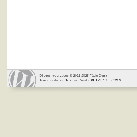
Direitos reservados © 2011-2025 Fábio Dutra
Tema criado por
NeoEase
. Validar
XHTML 1.1
e
CSS 3
.