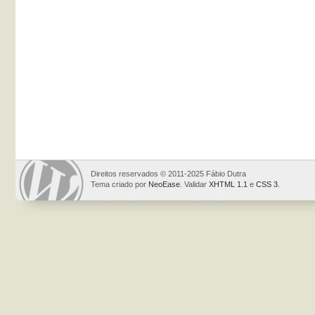
Direitos reservados © 2011-2025 Fábio Dutra
Tema criado por
NeoEase
. Validar
XHTML 1.1
e
CSS 3
.