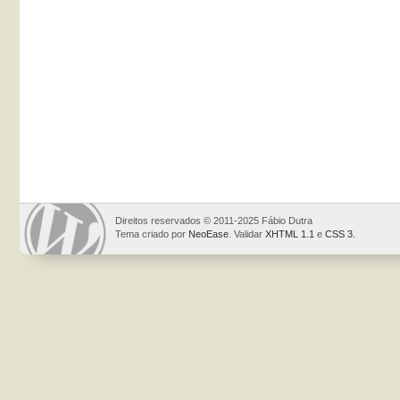
Direitos reservados © 2011-2025 Fábio Dutra
Tema criado por
NeoEase
. Validar
XHTML 1.1
e
CSS 3
.