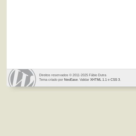
Direitos reservados © 2011-2025 Fábio Dutra
Tema criado por
NeoEase
. Validar
XHTML 1.1
e
CSS 3
.