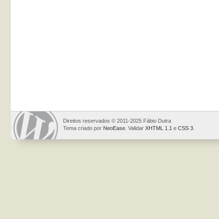
Direitos reservados © 2011-2025 Fábio Dutra
Tema criado por
NeoEase
. Validar
XHTML 1.1
e
CSS 3
.